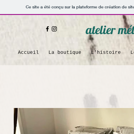
Ce site a été conçu sur la plateforme de création de sit
atelier m
Accueil
La boutique
L'histoire
L